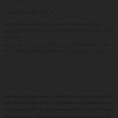
Hochzeitsfloristik
Wir freuen uns darauf, Sie an Ihrem Hochzeitstag mit
außergewöhnlich schöner, individueller Hochzeitsfloristik zu
begleiten!
Lassen Sie sich von uns beraten und die Dekorationen für
Ihren Hochzeitstag ganz nach Ihren Wünschen fertigen!
Das Team der Gärtnerei & Floristik Priesch im Feistritztal
setzt Ihre blumigen Wünsche gekonnt und professionell um
und freut sich darauf, auch Ihnen Gutes mit Blumen zu tun!
Ob ausgefallene Blütendeko für die Feierlichkeit, liebevoll