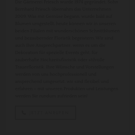
Die Gärtnerei Priesch wurde 1974 gegründet, Sohn
Bernhard Priesch übernahm das Unternehmen
2009. Was mit Gemüse begann, wurde bald auf
Blumen umgestellt, heute können wir in unseren
beiden Filialen mit wunderschönen Schnittblumen
und bezaubernder Floristik begeistern. Wir sind
auch Ihre Ansprechpartner, wenn es um die
Dekoration für spezielle Events geht, für
zauberhafte Hochzeitsfloristik oder stilvolle
Trauerfloristik. Ihre Wünsche und Vorstellungen
werden von uns hochprofessionell und
ansprechend umgesetzt, wir sind flexibel und
erfahren – mit unseren Produkten und Leistungen
werden Sie rundum zufrieden sein!
JETZT ANRUFEN